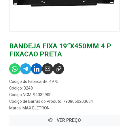
BANDEJA FIXA 19”X450MM 4 P
FIXACAO PRETA
Código do Fabricante: 4975
Código: 3248
Código NCM: 94039900
Código de Barras do Produto: 7908060203634
Marca:
MAX ELETRON
VER PREÇO