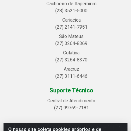
Cachoeiro de Itapemirim
(28) 3521-5000
Cariacica
(27) 2141-7951
São Mateus
(27) 3264-8369
Colatina
(27) 3264-8370
Aracruz
(27) 3111-6446
Suporte Técnico
Central de Atendimento
(27) 99769-7181
O nosso site coleta cookies próprios e de