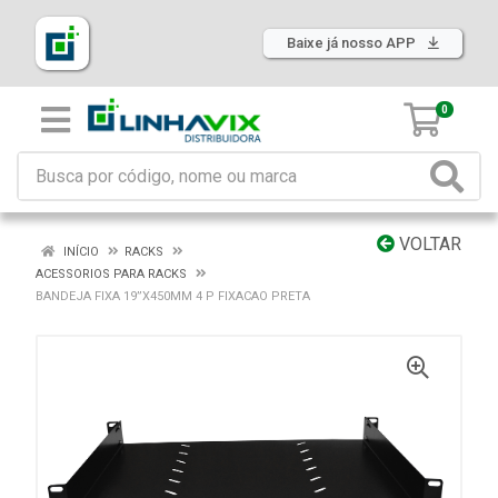
Baixe já nosso APP
0
VOLTAR
INÍCIO
RACKS
ACESSORIOS PARA RACKS
BANDEJA FIXA 19”X450MM 4 P FIXACAO PRETA