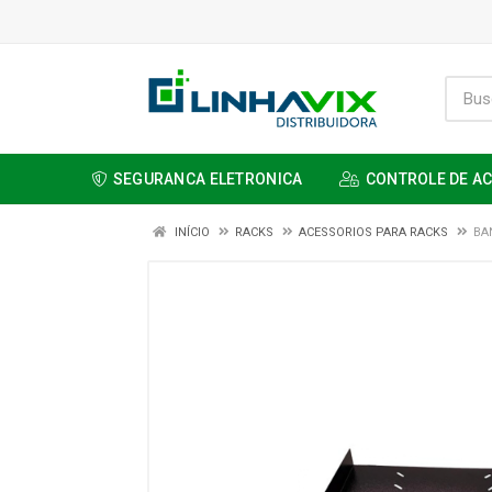
SEGURANCA ELETRONICA
CONTROLE DE A
INÍCIO
RACKS
ACESSORIOS PARA RACKS
BA