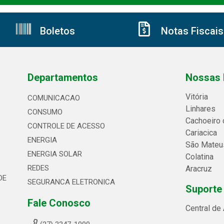
Boletos
Notas Fiscais
Departamentos
Nossas 
Vitória
COMUNICACAO
Linhares
CONSUMO
Cachoeiro 
CONTROLE DE ACESSO
Cariacica
ENERGIA
São Mateu
ENERGIA SOLAR
Colatina
REDES
Aracruz
DE
SEGURANCA ELETRONICA
Suporte
Fale Conosco
Central de