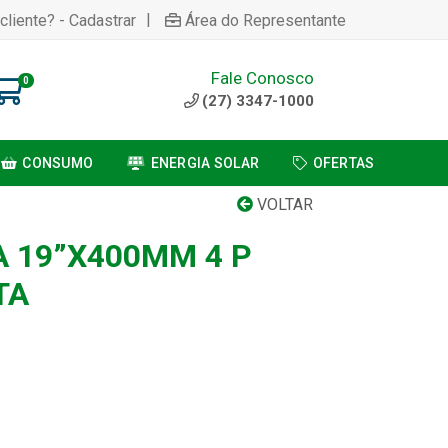
|
cliente? - Cadastrar
Área do Representante
Fale Conosco
0
(27) 3347-1000
CONSUMO
ENERGIA SOLAR
OFERTAS
VOLTAR
A 19”X400MM 4 P
TA