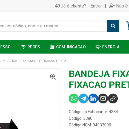
|
Já é cliente? - Entrar
Não é 
CESSO
REDES
COMUNICACAO
ENERGIA
NDEJA FIXA 19”X400MM 4 P FIXACAO PRETA
BANDEJA FIX
FIXACAO PRE
Código do Fabricante: 4384
Código: 3380
Código NCM: 94032090