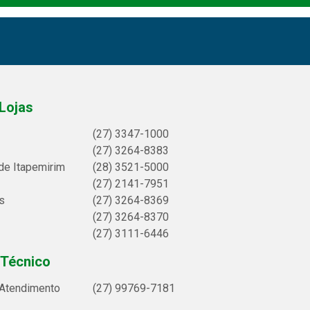
Lojas
(27) 3347-1000
(27) 3264-8383
de Itapemirim
(28) 3521-5000
(27) 2141-7951
s
(27) 3264-8369
(27) 3264-8370
(27) 3111-6446
 Técnico
 Atendimento
(27) 99769-7181