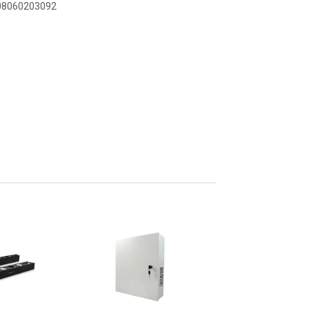
908060203092