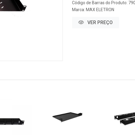
Código de Barras do Produto: 7
Marca:
MAX ELETRON
VER PREÇO