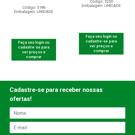
Código: 3250
Embalagem: UNIDADE
Código: 3186
Embalagem: UNIDADE
Faça seu login ou
cadastre-se para
Faça seu login ou
ver preços e
cadastre-se para
comprar
ver preços e
comprar
Cadastre-se para receber nossas
ofertas!