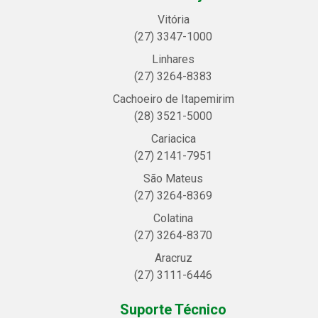
Vitória
(27) 3347-1000
Linhares
(27) 3264-8383
Cachoeiro de Itapemirim
(28) 3521-5000
Cariacica
(27) 2141-7951
São Mateus
(27) 3264-8369
Colatina
(27) 3264-8370
Aracruz
(27) 3111-6446
Suporte Técnico