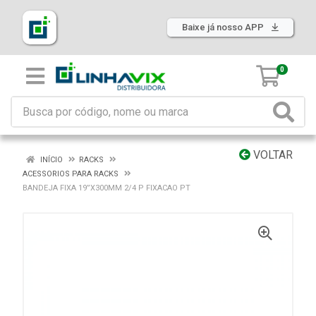
Baixe já nosso APP
0
VOLTAR
INÍCIO
RACKS
ACESSORIOS PARA RACKS
BANDEJA FIXA 19”X300MM 2/4 P FIXACAO PT