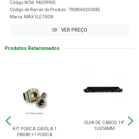
Código NCM: 94039900
Código de Barras do Produto: 7908060203085
Marca:
MAX ELETRON
VER PREÇO
Produtos Relacionados
GUIA DE CABOS 19”
1UX50MM
KIT PORCA GAIOLA 1
PARAF+1 PORCA