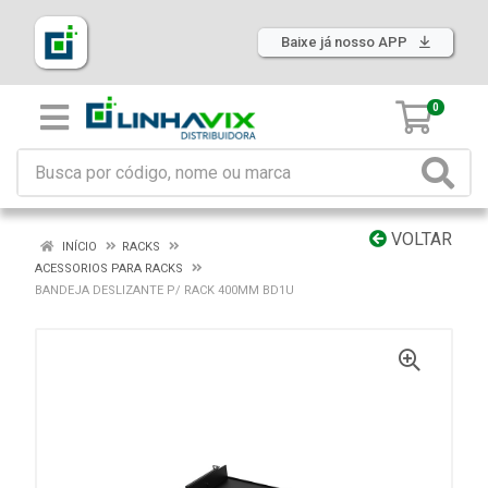
Baixe já nosso APP
0
VOLTAR
INÍCIO
RACKS
ACESSORIOS PARA RACKS
BANDEJA DESLIZANTE P/ RACK 400MM BD1U