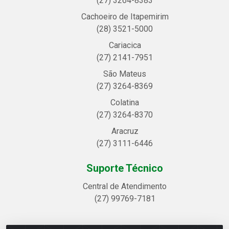
(27) 3264-8383
Cachoeiro de Itapemirim
(28) 3521-5000
Cariacica
(27) 2141-7951
São Mateus
(27) 3264-8369
Colatina
(27) 3264-8370
Aracruz
(27) 3111-6446
Suporte Técnico
Central de Atendimento
(27) 99769-7181