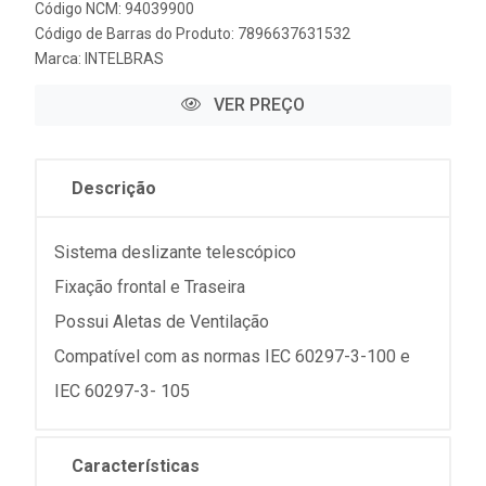
Código NCM: 94039900
Código de Barras do Produto: 7896637631532
Marca:
INTELBRAS
VER PREÇO
Descrição
Sistema deslizante telescópico
Fixação frontal e Traseira
Possui Aletas de Ventilação
Compatível com as normas IEC 60297-3-100 e
IEC 60297-3- 105
Características