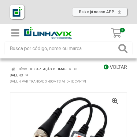
Baixe já nosso APP
0
VOLTAR
INÍCIO
CAPTAÇÃO DE IMAGEM
BALUNS
BALUN PAR TRANCADO 400MTS AHD-HDCVI-TVI