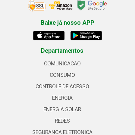
Baixe já nosso APP
Departamentos
COMUNICACAO
CONSUMO
CONTROLE DE ACESSO
ENERGIA
ENERGIA SOLAR
REDES
SEGURANCA ELETRONICA