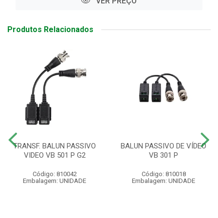
VER PREÇO
Produtos Relacionados
TRANSF. BALUN PASSIVO
BALUN PASSIVO DE VÍDEO
VIDEO VB 501 P G2
VB 301 P
Código: 810042
Código: 810018
Embalagem: UNIDADE
Embalagem: UNIDADE