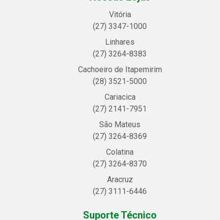
Vitória
(27) 3347-1000
Linhares
(27) 3264-8383
Cachoeiro de Itapemirim
(28) 3521-5000
Cariacica
(27) 2141-7951
São Mateus
(27) 3264-8369
Colatina
(27) 3264-8370
Aracruz
(27) 3111-6446
Suporte Técnico