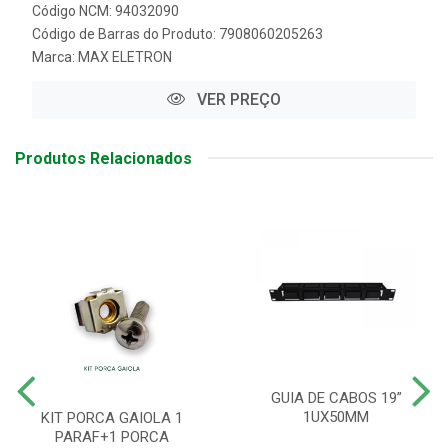
Código NCM: 94032090
Código de Barras do Produto: 7908060205263
Marca:
MAX ELETRON
VER PREÇO
Produtos Relacionados
GUIA DE CABOS 19”
1UX50MM
KIT PORCA GAIOLA 1
PARAF+1 PORCA