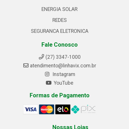
ENERGIA SOLAR
REDES
SEGURANCA ELETRONICA
Fale Conosco
(27) 3347-1000
atendimento@linhavix.com.br
Instagram
YouTube
Formas de Pagamento
Nossas Lojas