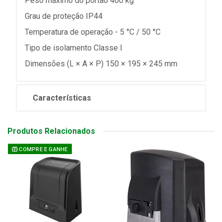
Peso máximo do portão 400 kg
Grau de proteção IP44
Temperatura de operação - 5 °C / 50 °C
Tipo de isolamento Classe I
Dimensões (L × A × P) 150 × 195 × 245 mm
Características
Produtos Relacionados
COMPRE E GANHE