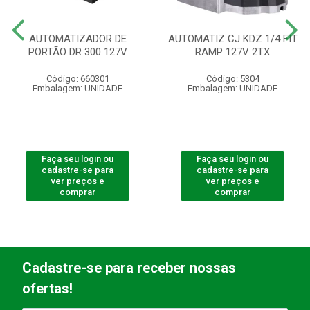
AUTOMATIZADOR DE
AUTOMATIZ CJ KDZ 1/4 FIT
PORTÃO DR 300 127V
RAMP 127V 2TX
Código: 660301
Código: 5304
Embalagem: UNIDADE
Embalagem: UNIDADE
Faça seu login ou
Faça seu login ou
cadastre-se para
cadastre-se para
ver preços e
ver preços e
comprar
comprar
Cadastre-se para receber nossas
ofertas!