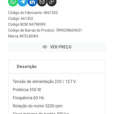
Código do Fabricante: 4661302
Código: 661302
Código NCM: 84798999
Código de Barras do Produto: 7899298604631
Marca:
INTELBRAS
VER PREÇO
Descrição
Tensão de alimentação 220 / 127 V
Potência 350 W
Frequência 60 Hz
Rotação do motor 5200 rpm