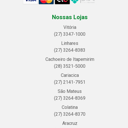
Nossas Lojas
Vitória
(27) 3347-1000
Linhares
(27) 3264-8383
Cachoeiro de Itapemirim
(28) 3521-5000
Cariacica
(27) 2141-7951
São Mateus
(27) 3264-8369
Colatina
(27) 3264-8370
Aracruz