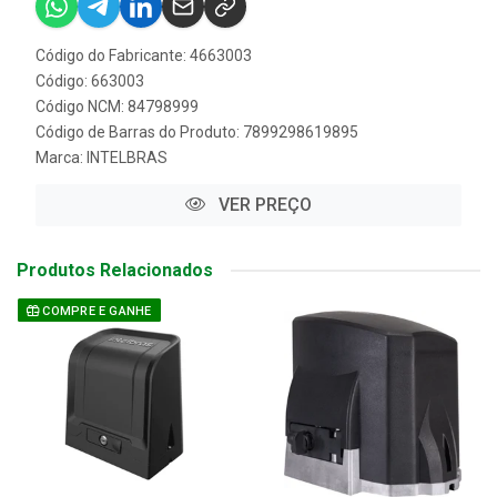
Código do Fabricante: 4663003
Código: 663003
Código NCM: 84798999
Código de Barras do Produto: 7899298619895
Marca:
INTELBRAS
VER PREÇO
Produtos Relacionados
COMPRE E GANHE