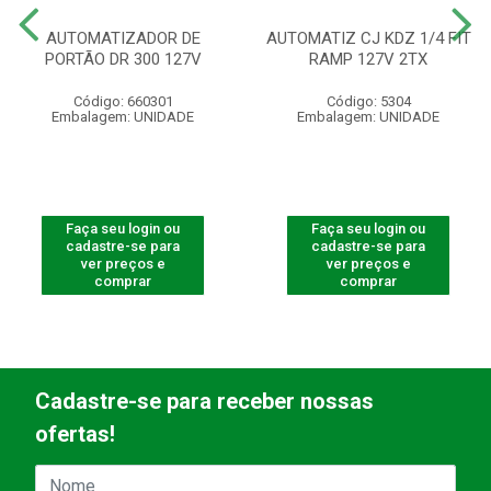
AUTOMATIZADOR DE
AUTOMATIZ CJ KDZ 1/4 FIT
PORTÃO DR 300 127V
RAMP 127V 2TX
Código: 660301
Código: 5304
Embalagem: UNIDADE
Embalagem: UNIDADE
Faça seu login ou
Faça seu login ou
cadastre-se para
cadastre-se para
ver preços e
ver preços e
comprar
comprar
Cadastre-se para receber nossas
ofertas!