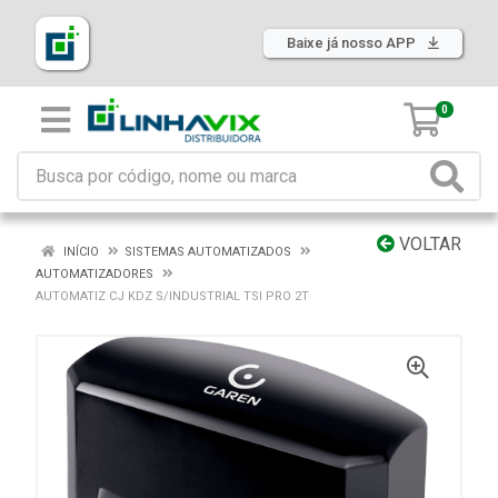
Baixe já nosso APP
0
VOLTAR
INÍCIO
SISTEMAS AUTOMATIZADOS
AUTOMATIZADORES
AUTOMATIZ CJ KDZ S/INDUSTRIAL TSI PRO 2T