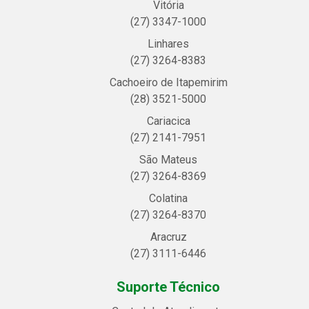
Vitória
(27) 3347-1000
Linhares
(27) 3264-8383
Cachoeiro de Itapemirim
(28) 3521-5000
Cariacica
(27) 2141-7951
São Mateus
(27) 3264-8369
Colatina
(27) 3264-8370
Aracruz
(27) 3111-6446
Suporte Técnico