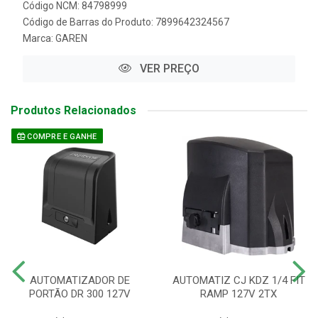
Código NCM: 84798999
Código de Barras do Produto: 7899642324567
Marca:
GAREN
VER PREÇO
Produtos Relacionados
COMPRE E GANHE
AUTOMATIZADOR DE
AUTOMATIZ CJ KDZ 1/4 FIT
PORTÃO DR 300 127V
RAMP 127V 2TX