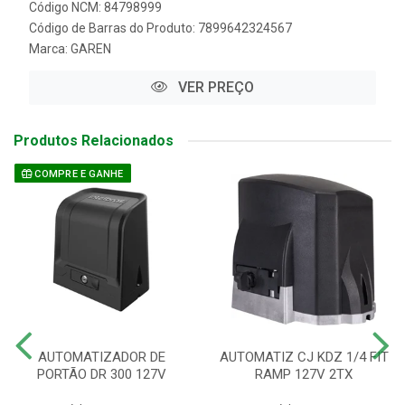
Código NCM: 84798999
Código de Barras do Produto: 7899642324567
Marca:
GAREN
VER PREÇO
Produtos Relacionados
COMPRE E GANHE
AUTOMATIZADOR DE
AUTOMATIZ CJ KDZ 1/4 FIT
PORTÃO DR 300 127V
RAMP 127V 2TX