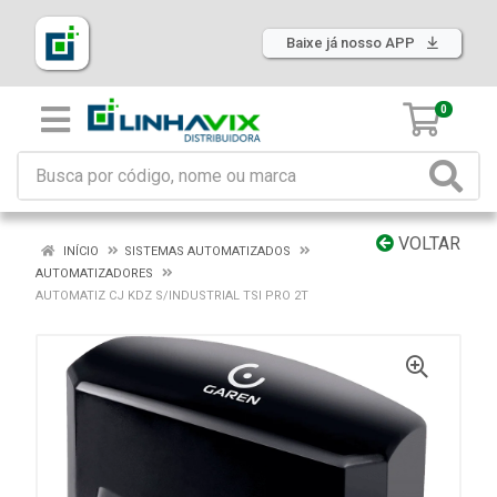
Baixe já nosso APP
0
VOLTAR
INÍCIO
SISTEMAS AUTOMATIZADOS
AUTOMATIZADORES
AUTOMATIZ CJ KDZ S/INDUSTRIAL TSI PRO 2T