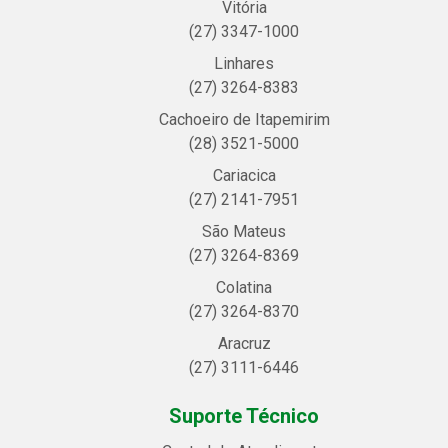
Vitória
(27) 3347-1000
Linhares
(27) 3264-8383
Cachoeiro de Itapemirim
(28) 3521-5000
Cariacica
(27) 2141-7951
São Mateus
(27) 3264-8369
Colatina
(27) 3264-8370
Aracruz
(27) 3111-6446
Suporte Técnico