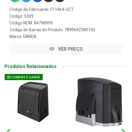
Código do Fabricante: F11464-GCT
Código: 5309
Código NCM: 84798999
Código de Barras do Produto: 7899642380150
Marca:
GAREN
VER PREÇO
Produtos Relacionados
COMPRE E GANHE