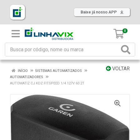
Baixe já nosso APP
0
VOLTAR
INÍCIO
SISTEMAS AUTOMATIZADOS
AUTOMATIZADORES
AUTOMATIZ CJ KDZ FITSPEED 1/4 127V 60 2T