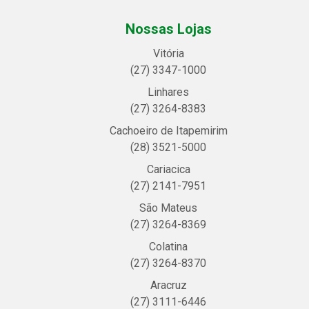
Nossas Lojas
Vitória
(27) 3347-1000
Linhares
(27) 3264-8383
Cachoeiro de Itapemirim
(28) 3521-5000
Cariacica
(27) 2141-7951
São Mateus
(27) 3264-8369
Colatina
(27) 3264-8370
Aracruz
(27) 3111-6446