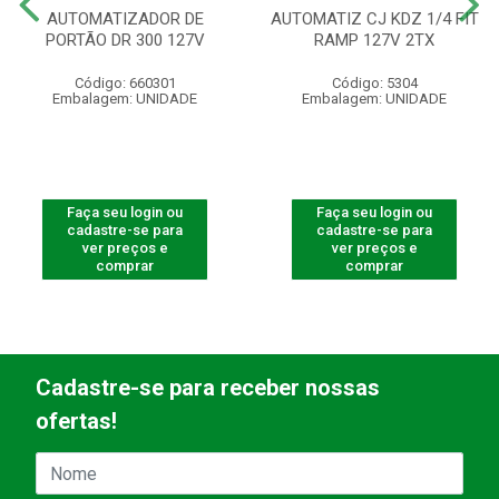
AUTOMATIZADOR DE
AUTOMATIZ CJ KDZ 1/4 FIT
PORTÃO DR 300 127V
RAMP 127V 2TX
Código: 660301
Código: 5304
Embalagem: UNIDADE
Embalagem: UNIDADE
Faça seu login ou
Faça seu login ou
cadastre-se para
cadastre-se para
ver preços e
ver preços e
comprar
comprar
Cadastre-se para receber nossas
ofertas!