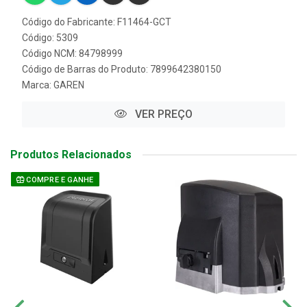
Código do Fabricante: F11464-GCT
Código: 5309
Código NCM: 84798999
Código de Barras do Produto: 7899642380150
Marca:
GAREN
VER PREÇO
Produtos Relacionados
COMPRE E GANHE