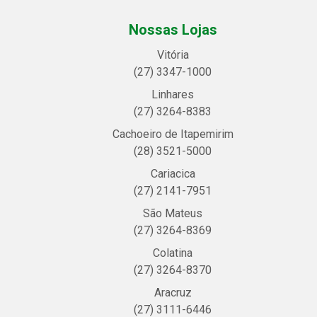
Nossas Lojas
Vitória
(27) 3347-1000
Linhares
(27) 3264-8383
Cachoeiro de Itapemirim
(28) 3521-5000
Cariacica
(27) 2141-7951
São Mateus
(27) 3264-8369
Colatina
(27) 3264-8370
Aracruz
(27) 3111-6446