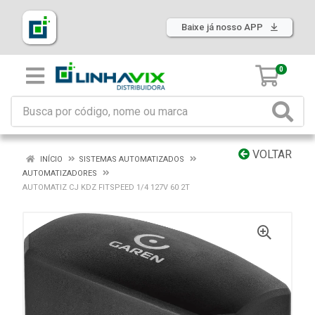
Baixe já nosso APP
0
VOLTAR
INÍCIO
SISTEMAS AUTOMATIZADOS
AUTOMATIZADORES
AUTOMATIZ CJ KDZ FITSPEED 1/4 127V 60 2T