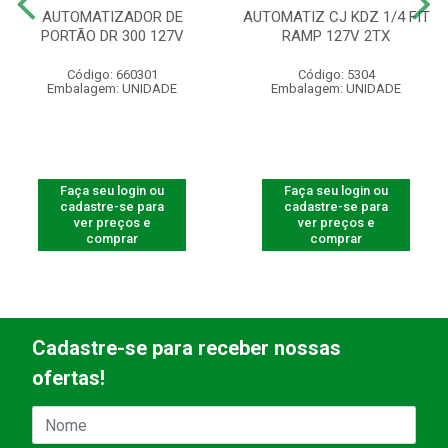
AUTOMATIZADOR DE
AUTOMATIZ CJ KDZ 1/4 FIT
PORTÃO DR 300 127V
RAMP 127V 2TX
Código: 660301
Código: 5304
Embalagem: UNIDADE
Embalagem: UNIDADE
Faça seu login ou
Faça seu login ou
cadastre-se para
cadastre-se para
ver preços e
ver preços e
comprar
comprar
Cadastre-se para receber nossas
ofertas!