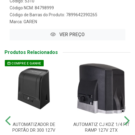
Código: 5310
Código NCM: 84798999
Código de Barras do Produto: 7899642390265
Marca:
GAREN
VER PREÇO
Produtos Relacionados
COMPRE E GANHE
AUTOMATIZADOR DE
AUTOMATIZ CJ KDZ 1/4 FIT
PORTÃO DR 300 127V
RAMP 127V 2TX