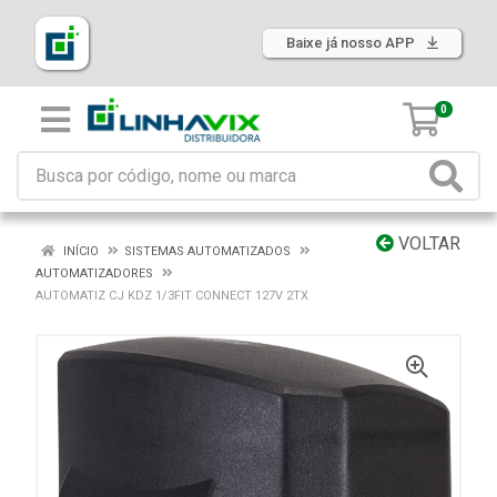
Baixe já nosso APP
0
VOLTAR
INÍCIO
SISTEMAS AUTOMATIZADOS
AUTOMATIZADORES
AUTOMATIZ CJ KDZ 1/3FIT CONNECT 127V 2TX