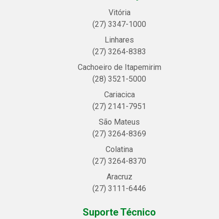
Vitória
(27) 3347-1000
Linhares
(27) 3264-8383
Cachoeiro de Itapemirim
(28) 3521-5000
Cariacica
(27) 2141-7951
São Mateus
(27) 3264-8369
Colatina
(27) 3264-8370
Aracruz
(27) 3111-6446
Suporte Técnico