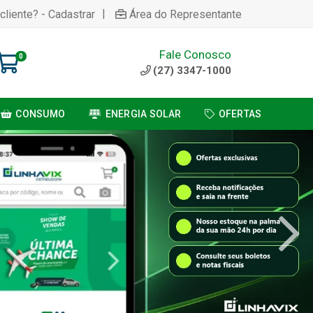
|
cliente? - Cadastrar
Área do Representante
Fale Conosco
0
(27) 3347-1000
CONSUMO
ENERGIA SOLAR
OFERTAS