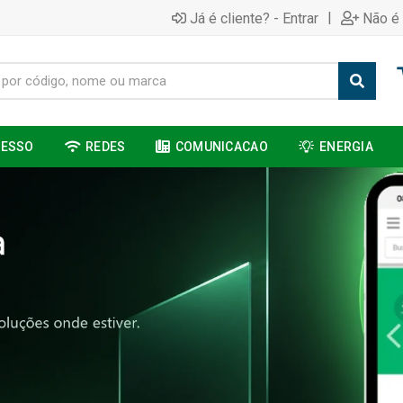
|
Já é cliente? - Entrar
Não é 
CESSO
REDES
COMUNICACAO
ENERGIA