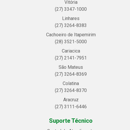
Vitória
(27) 3347-1000
Linhares
(27) 3264-8383
Cachoeiro de Itapemirim
(28) 3521-5000
Cariacica
(27) 2141-7951
São Mateus
(27) 3264-8369
Colatina
(27) 3264-8370
Aracruz
(27) 3111-6446
Suporte Técnico