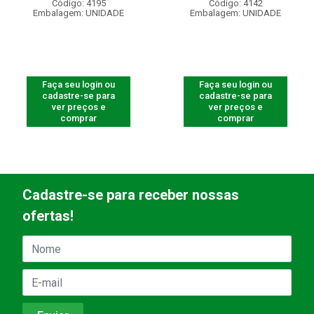
Código: 4195
Código: 4142
Embalagem: UNIDADE
Embalagem: UNIDADE
Faça seu login ou
Faça seu login ou
cadastre-se para
cadastre-se para
ver preços e
ver preços e
comprar
comprar
Cadastre-se para receber nossas
ofertas!