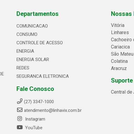
Departamentos
Nossas 
Vitória
COMUNICACAO
Linhares
CONSUMO
Cachoeiro 
CONTROLE DE ACESSO
Cariacica
ENERGIA
São Mateu
ENERGIA SOLAR
Colatina
REDES
Aracruz
DE
SEGURANCA ELETRONICA
Suporte
Fale Conosco
Central de
(27) 3347-1000
atendimento@linhavix.com.br
Instagram
YouTube