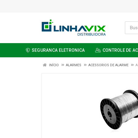
SEGURANCA ELETRONICA
CONTROLE DE A
INÍCIO
ALARMES
ACESSORIOS DE ALARME
A