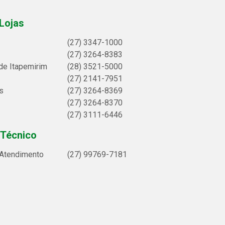
Lojas
(27) 3347-1000
(27) 3264-8383
de Itapemirim
(28) 3521-5000
(27) 2141-7951
s
(27) 3264-8369
(27) 3264-8370
(27) 3111-6446
 Técnico
 Atendimento
(27) 99769-7181