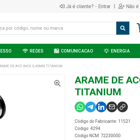
|
Já é cliente? - Entrar
Não é 
CESSO
REDES
COMUNICACAO
ENERGIA
RAME DE ACO INOX 0,45MM TITANIUM
ARAME DE AC
TITANIUM
Código do Fabricante: 11521
Código: 4294
Código NCM: 72230000