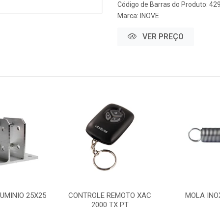
Código de Barras do Produto: 42
Marca:
INOVE
VER PREÇO
UMINIO 25X25
CONTROLE REMOTO XAC
MOLA INO
2000 TX PT