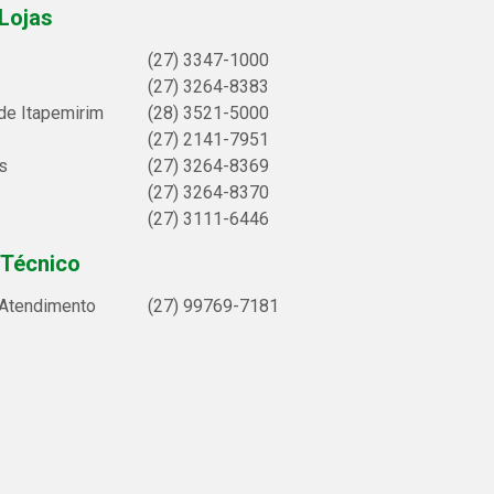
Lojas
(27) 3347-1000
(27) 3264-8383
de Itapemirim
(28) 3521-5000
(27) 2141-7951
s
(27) 3264-8369
(27) 3264-8370
(27) 3111-6446
 Técnico
 Atendimento
(27) 99769-7181