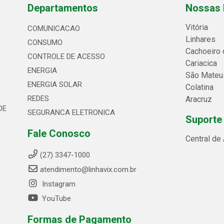
Departamentos
Nossas 
Vitória
COMUNICACAO
Linhares
CONSUMO
Cachoeiro 
CONTROLE DE ACESSO
Cariacica
ENERGIA
São Mateu
ENERGIA SOLAR
Colatina
REDES
Aracruz
DE
SEGURANCA ELETRONICA
Suporte
Fale Conosco
Central de
(27) 3347-1000
atendimento@linhavix.com.br
Instagram
YouTube
Formas de Pagamento