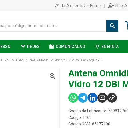
|
Já é cliente? - Entrar
Não é 
CESSO
REDES
COMUNICACAO
ENERGIA
TENA OMNIDIRECIONAL FIBRA DE VIDRO 12 DBI MM2412O - AQUARIO
Antena Omnidi
Vidro 12 DBI 
Código do Fabricante: 78981276
Código: 1163
Código NCM: 85177190