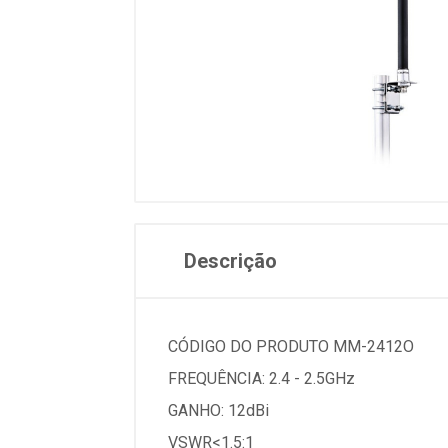
Descrição
CÓDIGO DO PRODUTO MM-2412O
FREQUÊNCIA: 2.4 - 2.5GHz
GANHO: 12dBi
VSWR<1.5:1