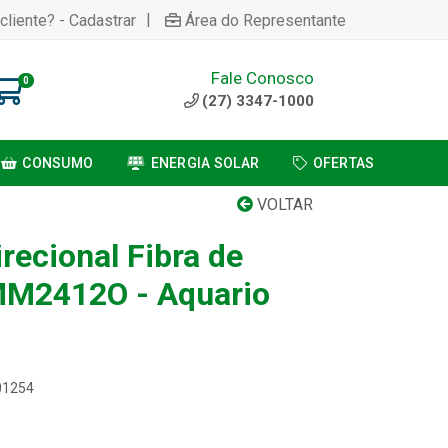
|
cliente? - Cadastrar
Área do Representante
Fale Conosco
0
(27) 3347-1000
CONSUMO
ENERGIA SOLAR
OFERTAS
VOLTAR
recional Fibra de
MM2412O - Aquario
01254