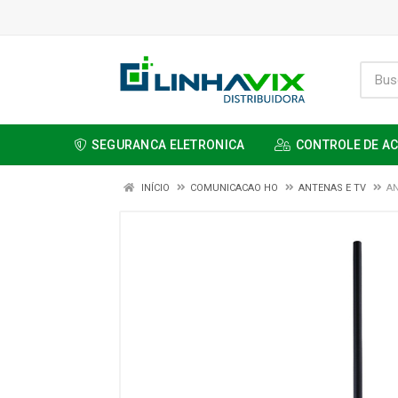
SEGURANCA ELETRONICA
CONTROLE DE A
INÍCIO
COMUNICACAO HO
ANTENAS E TV
AN