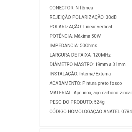
CONECTOR: N fêmea
REJEIÇÃO POLARIZAÇÃO: 30dB
POLARIZAÇÃO: Linear vertical
POTÊNCIA: Máxima 50W
IMPEDÂNCIA: 50Ohms
LARGURA DE FAIXA: 120MHz
DIÂMETRO MASTRO: 19mm a 31mm
INSTALAÇÃO: Interna/Externa
ACABAMENTO: Pintura preto fosco
MATERIAL: Aço inox, aço carbono zincad
PESO DO PRODUTO: 524g
CÓDIGO HOMOLOGAÇÃO ANATEL 0784