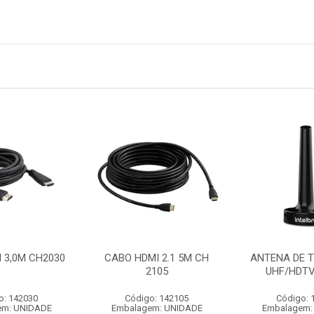
 3,0M CH2030
CABO HDMI 2.1 5M CH
ANTENA DE T
2105
UHF/HDTV
o: 142030
Código: 142105
Código: 
em: UNIDADE
Embalagem: UNIDADE
Embalagem: