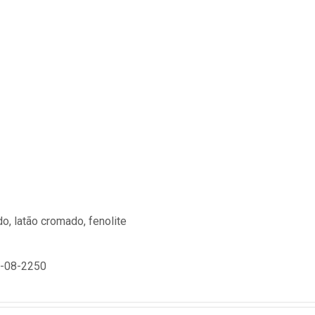
o, latão cromado, fenolite
-08-2250