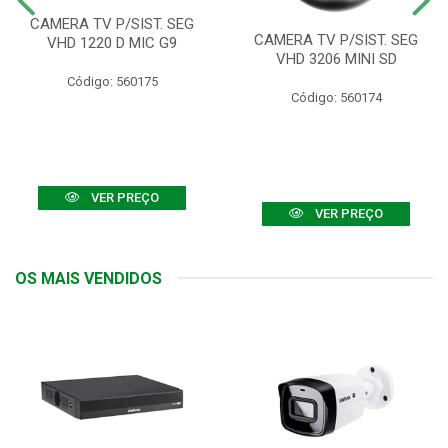
CAMERA TV P/SIST. SEG
CAMERA TV P/SIST. SEG
VHD 1220 D MIC G9
VHD 3206 MINI SD
Código: 560175
Código: 560174
VER PREÇO
VER PREÇO
OS MAIS VENDIDOS