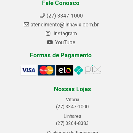
Fale Conosco
(27) 3347-1000
atendimento@linhavix.com.br
Instagram
YouTube
Formas de Pagamento
Nossas Lojas
Vitória
(27) 3347-1000
Linhares
(27) 3264-8383
Cachoeiro de Itapemirim