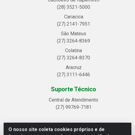
(28) 3521-5000
Cariacica
(27) 2141-7951
São Mateus
(27) 3264-8369
Colatina
(27) 3264-8370
Aracruz
(27) 3111-6446
Suporte Técnico
Central de Atendimento
(27) 99769-7181
O nosso site coleta cookies próprios e de
Linhavix Distribuidora LTDA - Avenida Alegre, 2521 -