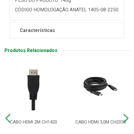
PESO DO PRODUTO: 740g
CÓDIGO HOMOLOGAÇÃO ANATEL 1405-08-2250
Características
Produtos Relacionados
CABO HDMI 2M CH1420
CABO HDMI 3,0M CH2030