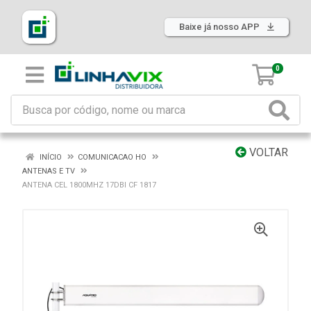
Baixe já nosso APP
0
VOLTAR
INÍCIO
COMUNICACAO HO
ANTENAS E TV
ANTENA CEL 1800MHZ 17DBI CF 1817