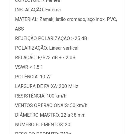
CONECTOR: N Fêmea
INSTALAÇÃO: Externa
MATERIAL: Zamak, latão cromado, aço inox, PVC,
ABS
REJEIÇÃO POLARIZAÇÃO > 25 dB
POLARIZAÇÃO: Linear vertical
RELAÇÃO: F/B23 dB + - 2 dB
VSWR < 1.5:1
POTÊNCIA: 10 W
LARGURA DE FAIXA: 200 MHz
RESISTÊNCIA: 100 km/h
VENTOS OPERACIONAIS: 50 km/h
DIÂMETRO MASTRO: 22 a 38 mm
NÚMERO ELEMENTOS: 20