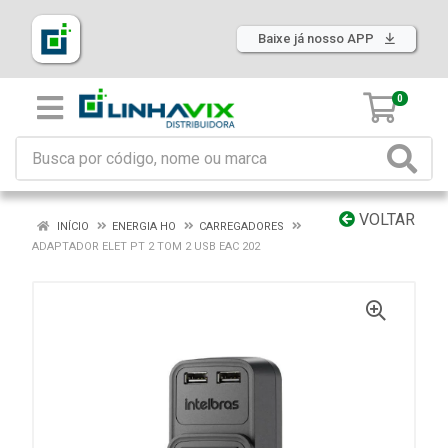
Baixe já nosso APP
0
VOLTAR
INÍCIO
ENERGIA HO
CARREGADORES
ADAPTADOR ELET PT 2 TOM 2 USB EAC 202