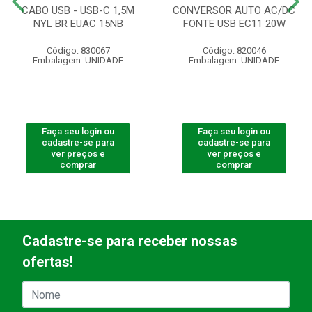
CABO USB - USB-C 1,5M
CONVERSOR AUTO AC/DC
NYL BR EUAC 15NB
FONTE USB EC11 20W
Código: 830067
Código: 820046
Embalagem: UNIDADE
Embalagem: UNIDADE
Faça seu login ou
Faça seu login ou
cadastre-se para
cadastre-se para
ver preços e
ver preços e
comprar
comprar
Cadastre-se para receber nossas
ofertas!