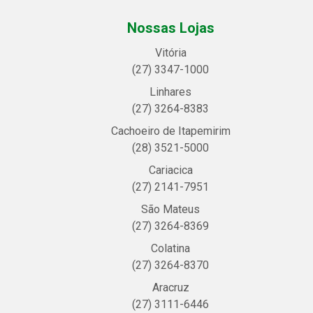
Nossas Lojas
Vitória
(27) 3347-1000
Linhares
(27) 3264-8383
Cachoeiro de Itapemirim
(28) 3521-5000
Cariacica
(27) 2141-7951
São Mateus
(27) 3264-8369
Colatina
(27) 3264-8370
Aracruz
(27) 3111-6446