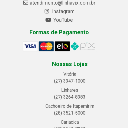
atendimento@linhavix.com.br
Instagram
YouTube
Formas de Pagamento
Nossas Lojas
Vitória
(27) 3347-1000
Linhares
(27) 3264-8383
Cachoeiro de Itapemirim
(28) 3521-5000
Cariacica