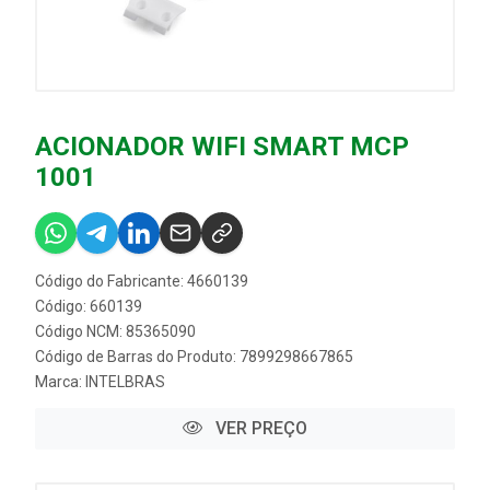
ACIONADOR WIFI SMART MCP
1001
Código do Fabricante: 4660139
Código: 660139
Código NCM: 85365090
Código de Barras do Produto: 7899298667865
Marca:
INTELBRAS
VER PREÇO