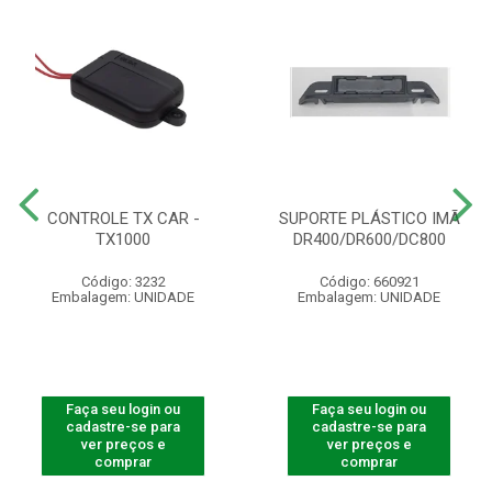
CONTROLE TX CAR -
SUPORTE PLÁSTICO IMÃ
TX1000
DR400/DR600/DC800
Código: 3232
Código: 660921
Embalagem: UNIDADE
Embalagem: UNIDADE
Faça seu login ou
Faça seu login ou
cadastre-se para
cadastre-se para
ver preços e
ver preços e
comprar
comprar