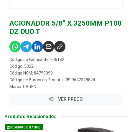
ACIONADOR 5/8” X 3250MM P100
DZ DUO T
Código do Fabricante: F06182
Código: 5322
Código NCM: 84799090
Código de Barras do Produto: 7899642328824
Marca:
GAREN
VER PREÇO
Produtos Relacionados
COMPRE E GANHE