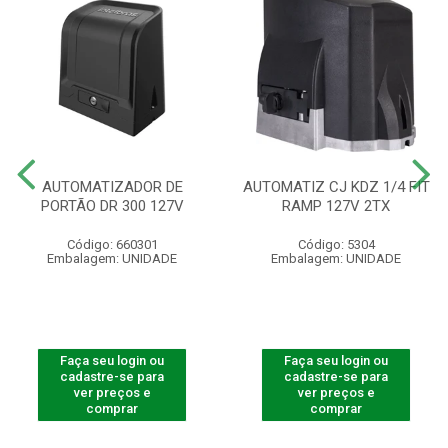
AUTOMATIZADOR DE
AUTOMATIZ CJ KDZ 1/4 FIT
PORTÃO DR 300 127V
RAMP 127V 2TX
Código: 660301
Código: 5304
Embalagem: UNIDADE
Embalagem: UNIDADE
Faça seu login ou
Faça seu login ou
cadastre-se para
cadastre-se para
ver preços e
ver preços e
comprar
comprar