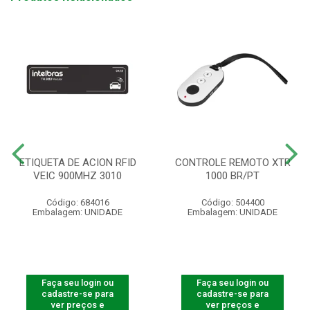
ETIQUETA DE ACION RFID
CONTROLE REMOTO XTR
VEIC 900MHZ 3010
1000 BR/PT
Código: 684016
Código: 504400
Embalagem: UNIDADE
Embalagem: UNIDADE
Faça seu login ou
Faça seu login ou
cadastre-se para
cadastre-se para
ver preços e
ver preços e