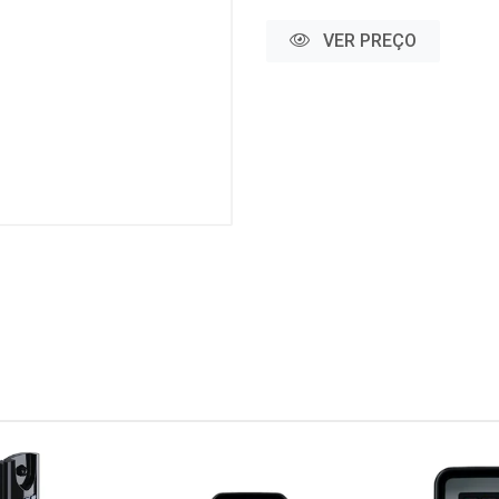
VER PREÇO