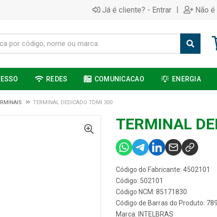
|
Já é cliente? - Entrar
Não é 
CESSO
REDES
COMUNICACAO
ENERGIA
RMINAIS
TERMINAL DEDICADO TDMI 300
TERMINAL DE
Código do Fabricante: 4502101
Código: 502101
Código NCM: 85171830
Código de Barras do Produto: 7
Marca:
INTELBRAS