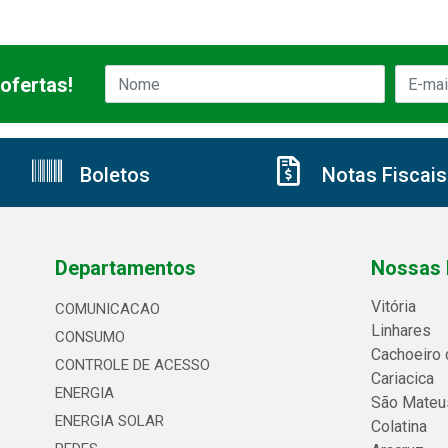
ofertas!
Boletos
Notas Fiscais
Departamentos
Nossas 
Vitória
COMUNICACAO
Linhares
CONSUMO
Cachoeiro 
CONTROLE DE ACESSO
Cariacica
ENERGIA
São Mateu
ENERGIA SOLAR
Colatina