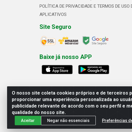
POLÍTICA DE PRIVACIDADE E TERMOS DE USO 
APLICATIVOS
Site Seguro
Baixe já nosso APP
O nosso site coleta cookies próprios e de terceiros 
proporcionar uma experiência personalizada ao usuár
publicidade relevante de acordo com o seu perfil e m
Linhavix Distribuidora LTDA - Aven
qualidade do nosso site.
Aceitar
Negar não essenciais
Preferências d