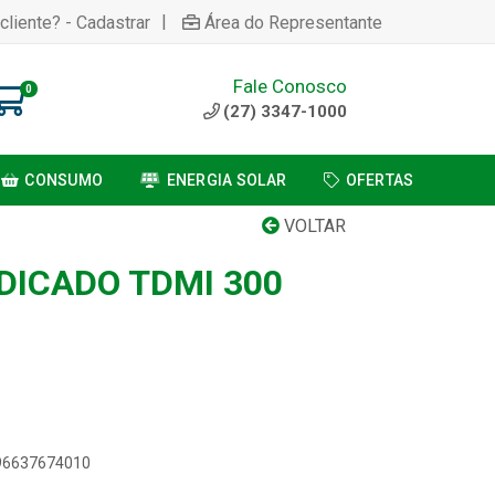
|
cliente? - Cadastrar
Área do Representante
Fale Conosco
0
(27) 3347-1000
CONSUMO
ENERGIA SOLAR
OFERTAS
VOLTAR
DICADO TDMI 300
896637674010