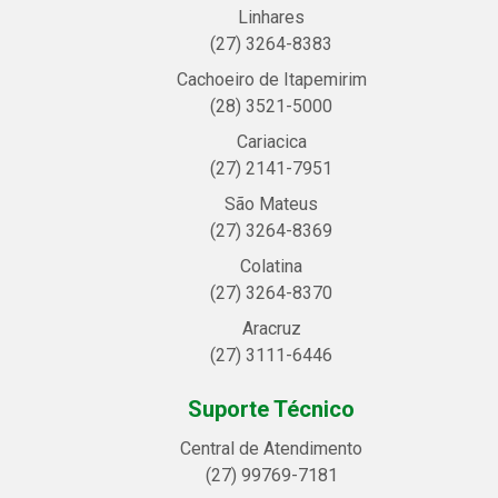
Linhares
(27) 3264-8383
Cachoeiro de Itapemirim
(28) 3521-5000
Cariacica
(27) 2141-7951
São Mateus
(27) 3264-8369
Colatina
(27) 3264-8370
Aracruz
(27) 3111-6446
Suporte Técnico
Central de Atendimento
(27) 99769-7181