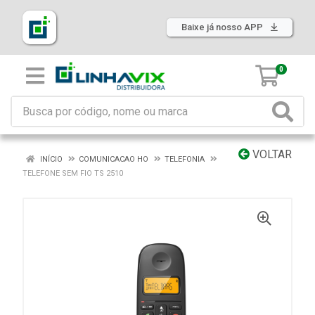
Baixe já nosso APP
0
VOLTAR
INÍCIO
COMUNICACAO HO
TELEFONIA
TELEFONE SEM FIO TS 2510