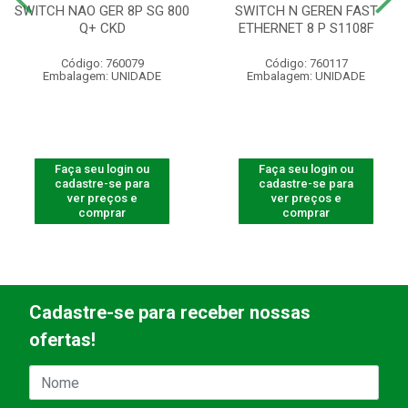
SWITCH NAO GER 8P SG 800
SWITCH N GEREN FAST
Q+ CKD
ETHERNET 8 P S1108F
Código: 760079
Código: 760117
Embalagem: UNIDADE
Embalagem: UNIDADE
Faça seu login ou
Faça seu login ou
cadastre-se para
cadastre-se para
ver preços e
ver preços e
comprar
comprar
Cadastre-se para receber nossas
ofertas!