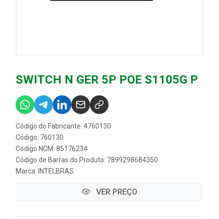
SWITCH N GER 5P POE S1105G P
Código do Fabricante: 4760130
Código: 760130
Código NCM: 85176234
Código de Barras do Produto: 7899298684350
Marca:
INTELBRAS
VER PREÇO