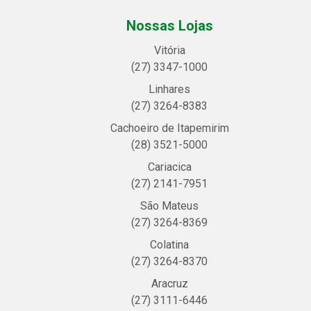
Nossas Lojas
Vitória
(27) 3347-1000
Linhares
(27) 3264-8383
Cachoeiro de Itapemirim
(28) 3521-5000
Cariacica
(27) 2141-7951
São Mateus
(27) 3264-8369
Colatina
(27) 3264-8370
Aracruz
(27) 3111-6446