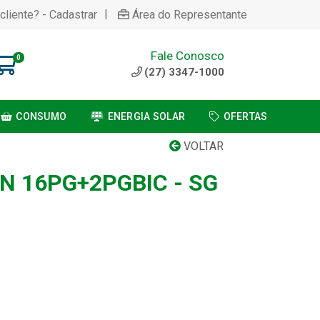
|
cliente? - Cadastrar
Área do Representante
Fale Conosco
0
(27) 3347-1000
CONSUMO
ENERGIA SOLAR
OFERTAS
VOLTAR
N 16PG+2PGBIC - SG