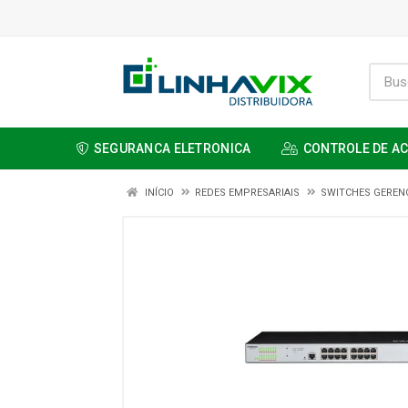
SEGURANCA ELETRONICA
CONTROLE DE A
INÍCIO
REDES EMPRESARIAIS
SWITCHES GERENC