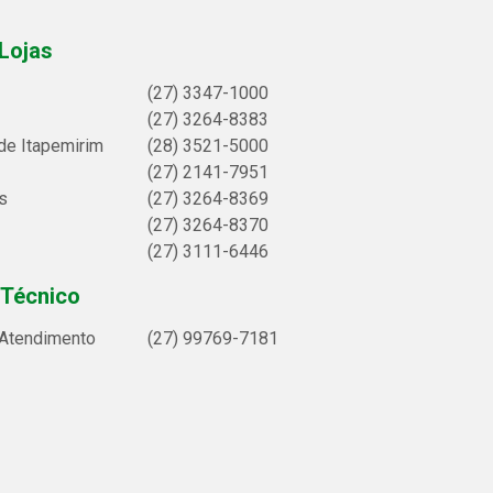
Lojas
(27) 3347-1000
(27) 3264-8383
de Itapemirim
(28) 3521-5000
(27) 2141-7951
s
(27) 3264-8369
(27) 3264-8370
(27) 3111-6446
 Técnico
 Atendimento
(27) 99769-7181