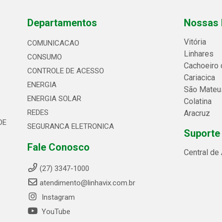
Departamentos
Nossas 
Vitória
COMUNICACAO
Linhares
CONSUMO
Cachoeiro 
CONTROLE DE ACESSO
Cariacica
ENERGIA
São Mateu
ENERGIA SOLAR
Colatina
REDES
Aracruz
DE
SEGURANCA ELETRONICA
Suporte
Fale Conosco
Central de
(27) 3347-1000
atendimento@linhavix.com.br
Instagram
YouTube