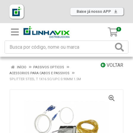
Baixe já nosso APP
0
VOLTAR
INÍCIO
PASSIVOS OPTICOS
ACESSORIOS PARA CABOS E PASSIVOS
SPLITTER STEEL T 1X16 SC/UPC 0.90MM 1.5M