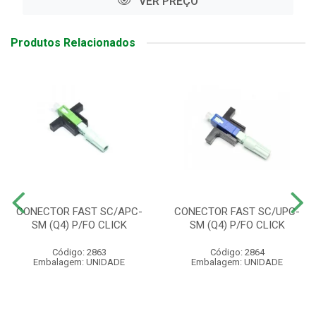
VER PREÇO
Produtos Relacionados
CONECTOR FAST SC/APC-
CONECTOR FAST SC/UPC-
SM (Q4) P/FO CLICK
SM (Q4) P/FO CLICK
Código: 2863
Código: 2864
Embalagem: UNIDADE
Embalagem: UNIDADE