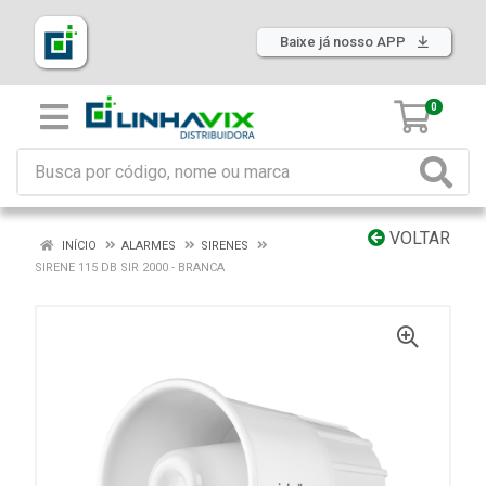
Baixe já nosso APP
0
VOLTAR
INÍCIO
ALARMES
SIRENES
SIRENE 115 DB SIR 2000 - BRANCA