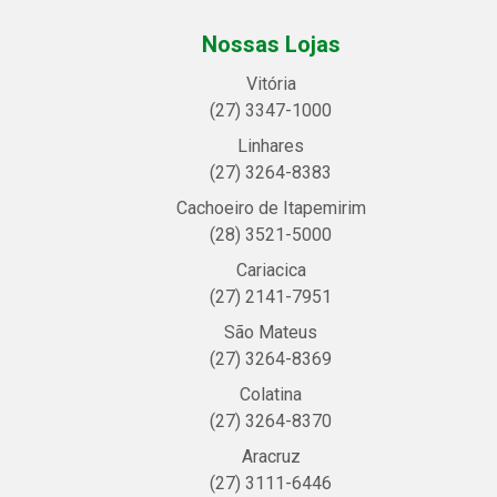
Nossas Lojas
Vitória
(27) 3347-1000
Linhares
(27) 3264-8383
Cachoeiro de Itapemirim
(28) 3521-5000
Cariacica
(27) 2141-7951
São Mateus
(27) 3264-8369
Colatina
(27) 3264-8370
Aracruz
(27) 3111-6446