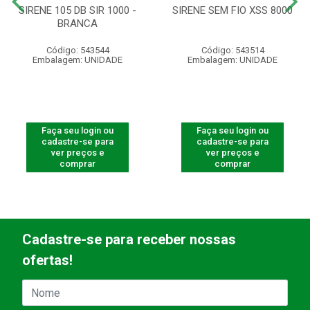
SIRENE 105 DB SIR 1000 -
SIRENE SEM FIO XSS 8000
BRANCA
Código: 543544
Código: 543514
Embalagem: UNIDADE
Embalagem: UNIDADE
Faça seu login ou
Faça seu login ou
cadastre-se para
cadastre-se para
ver preços e
ver preços e
comprar
comprar
Cadastre-se para receber nossas
ofertas!