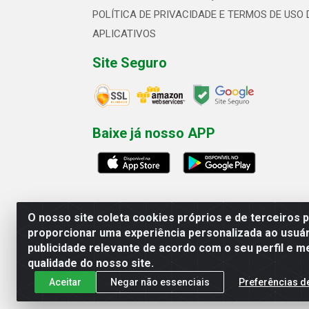
POLÍTICA DE PRIVACIDADE E TERMOS DE USO 
APLICATIVOS
Site Seguro
Baixe já nosso APP
O nosso site coleta cookies próprios e de terceiros 
proporcionar uma experiência personalizada ao usuár
publicidade relevante de acordo com o seu perfil e m
Linhavix Distribuidora LTDA - Aven
qualidade do nosso site.
Aceitar
Negar não essenciais
Preferências d