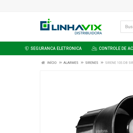
SEGURANCA ELETRONICA
CONTROLE DE A
INÍCIO
ALARMES
SIRENES
SIRENE 105 DB SI