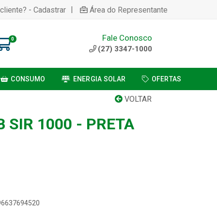
|
cliente? - Cadastrar
Área do Representante
Fale Conosco
0
(27) 3347-1000
CONSUMO
ENERGIA SOLAR
OFERTAS
VOLTAR
B SIR 1000 - PRETA
896637694520