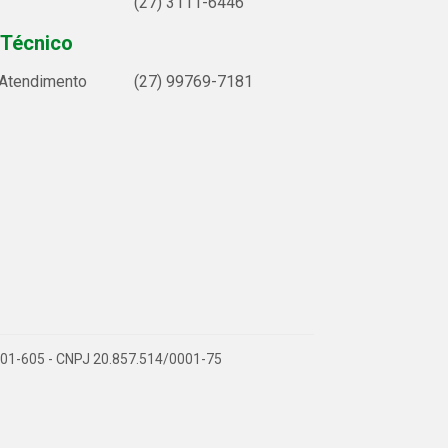
(27) 3111-6446
 Técnico
 Atendimento
(27) 99769-7181
9.901-605 - CNPJ 20.857.514/0001-75