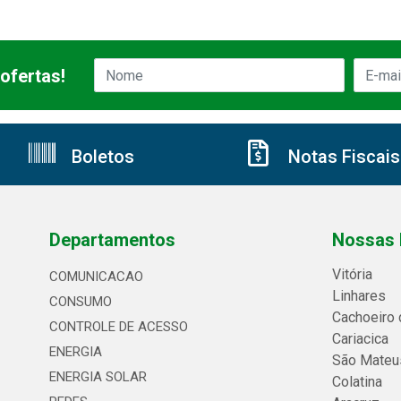
ofertas!
Boletos
Notas Fiscais
Departamentos
Nossas 
Vitória
COMUNICACAO
Linhares
CONSUMO
Cachoeiro 
CONTROLE DE ACESSO
Cariacica
ENERGIA
São Mateu
ENERGIA SOLAR
Colatina