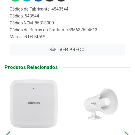
Código do Fabricante: 4543544
Código: 543544
Código NCM: 85318000
Código de Barras do Produto: 7896637694513
Marca:
INTELBRAS
VER PREÇO
Produtos Relacionados