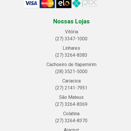
Nossas Lojas
Vitória
(27) 3347-1000
Linhares
(27) 3264-8383
Cachoeiro de Itapemirim
(28) 3521-5000
Cariacica
(27) 2141-7951
São Mateus
(27) 3264-8369
Colatina
(27) 3264-8370
Aracruz