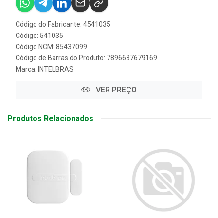
Código do Fabricante: 4541035
Código: 541035
Código NCM: 85437099
Código de Barras do Produto: 7896637679169
Marca:
INTELBRAS
VER PREÇO
Produtos Relacionados