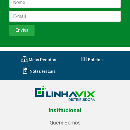
Meus Pedidos
Boletos
Notas Fiscais
Institucional
Quem Somos