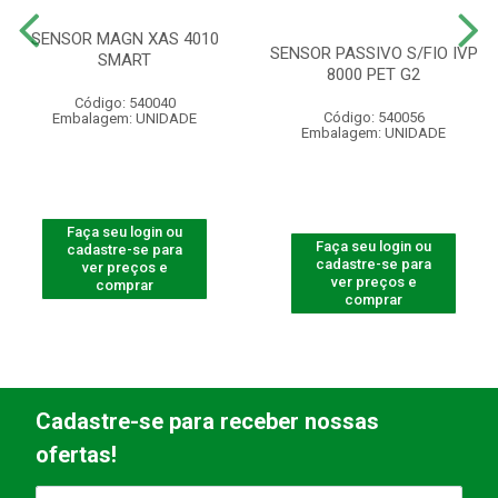
SENSOR MAGN XAS 4010
SENSOR PASSIVO S/FIO IVP
SMART
8000 PET G2
Código: 540040
Código: 540056
Embalagem: UNIDADE
Embalagem: UNIDADE
Faça seu login ou
Faça seu login ou
cadastre-se para
cadastre-se para
ver preços e
ver preços e
comprar
comprar
Cadastre-se para receber nossas
ofertas!