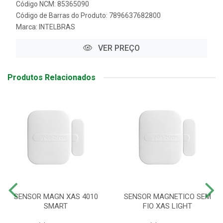
Código NCM: 85365090
Código de Barras do Produto: 7896637682800
Marca:
INTELBRAS
VER PREÇO
Produtos Relacionados
SENSOR MAGN XAS 4010
SENSOR MAGNETICO SEM
SMART
FIO XAS LIGHT