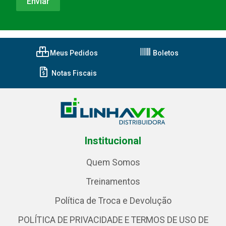
Meus Pedidos
Boletos
Notas Fiscais
Institucional
Quem Somos
Treinamentos
Política de Troca e Devolução
POLÍTICA DE PRIVACIDADE E TERMOS DE USO DE