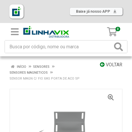
Baixe já nosso APP
0
VOLTAR
INÍCIO
SENSORES
SENSORES MAGNETICOS
SENSOR MAGN C/ FIO XAS PORTA DE ACO SP