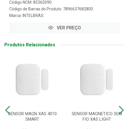
Código NCM: 85365090
Código de Barras do Produto: 7896637682800
Marca:
INTELBRAS
VER PREÇO
Produtos Relacionados
SENSOR MAGN XAS 4010
SENSOR MAGNETICO SEM
SMART
FIO XAS LIGHT