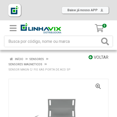
Baixe já nosso APP
0
VOLTAR
INÍCIO
SENSORES
SENSORES MAGNETICOS
SENSOR MAGN C/ FIO XAS PORTA DE ACO SP