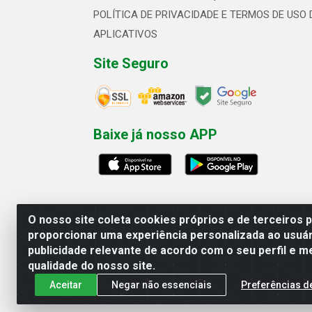
POLÍTICA DE PRIVACIDADE E TERMOS DE USO 
APLICATIVOS
Site Seguro
Baixe já nosso APP
O nosso site coleta cookies próprios e de terceiros 
proporcionar uma experiência personalizada ao usuár
publicidade relevante de acordo com o seu perfil e m
Linhavix Distribuidora LTDA - Aven
qualidade do nosso site.
Aceitar
Negar não essenciais
Preferências d