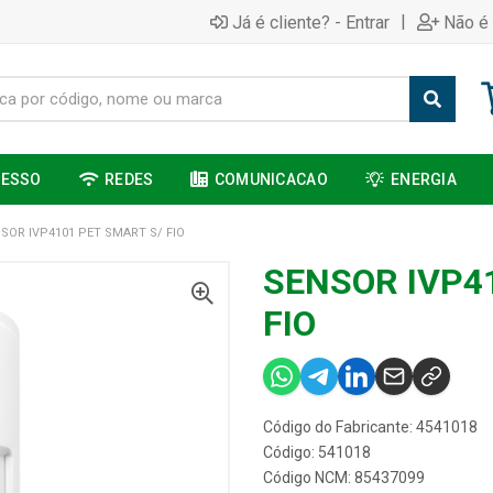
|
Já é cliente? - Entrar
Não é 
CESSO
REDES
COMUNICACAO
ENERGIA
SOR IVP4101 PET SMART S/ FIO
SENSOR IVP4
FIO
Código do Fabricante: 4541018
Código: 541018
Código NCM: 85437099