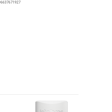
896637671927