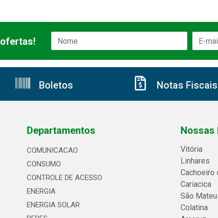
ofertas!
Boletos
Notas Fiscais
Departamentos
Nossas 
Vitória
COMUNICACAO
Linhares
CONSUMO
Cachoeiro 
CONTROLE DE ACESSO
Cariacica
ENERGIA
São Mateu
ENERGIA SOLAR
Colatina