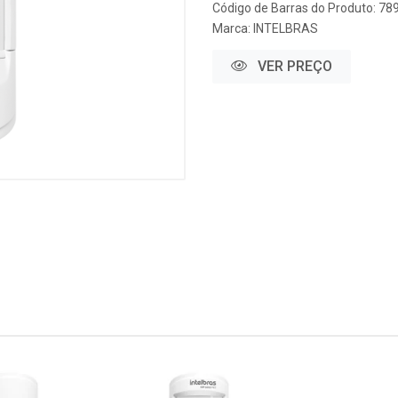
Código de Barras do Produto: 7
Marca:
INTELBRAS
VER PREÇO