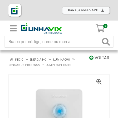
Baixe já nosso APP
0
VOLTAR
INÍCIO
ENERGIA HO
ILUMINAÇÃO
SENSOR DE PRESENÇA P/ ILUMIN ESPI 180 E+