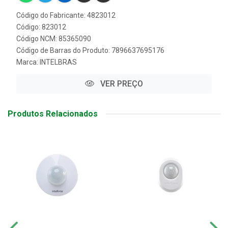
Código do Fabricante: 4823012
Código: 823012
Código NCM: 85365090
Código de Barras do Produto: 7896637695176
Marca:
INTELBRAS
VER PREÇO
Produtos Relacionados