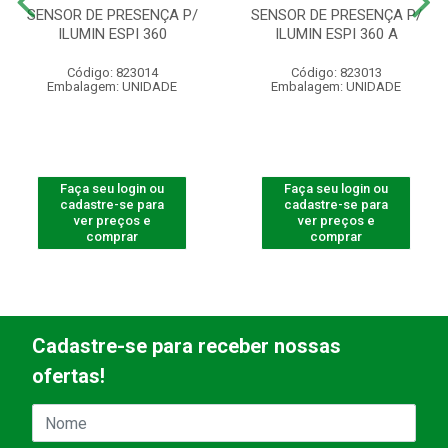
SENSOR DE PRESENÇA P/
SENSOR DE PRESENÇA P/
ILUMIN ESPI 360
ILUMIN ESPI 360 A
Código: 823014
Código: 823013
Embalagem: UNIDADE
Embalagem: UNIDADE
Faça seu login ou
Faça seu login ou
cadastre-se para
cadastre-se para
ver preços e
ver preços e
comprar
comprar
Cadastre-se para receber nossas
ofertas!