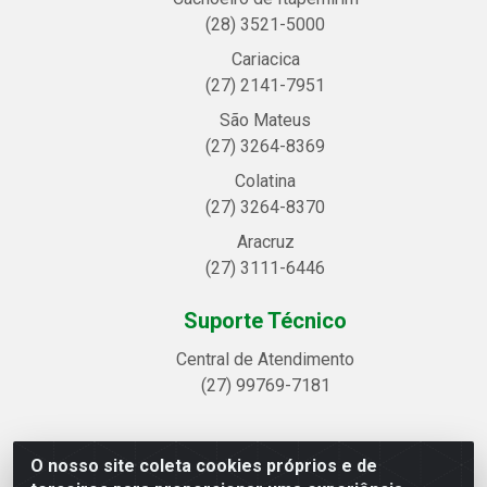
(28) 3521-5000
Cariacica
(27) 2141-7951
São Mateus
(27) 3264-8369
Colatina
(27) 3264-8370
Aracruz
(27) 3111-6446
Suporte Técnico
Central de Atendimento
(27) 99769-7181
O nosso site coleta cookies próprios e de
Linhavix Distribuidora LTDA - Avenida Alegre, 2521 -