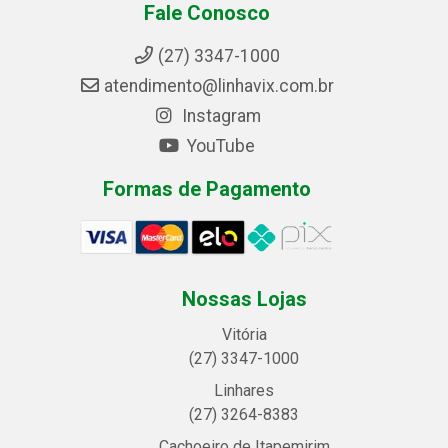
Fale Conosco
(27) 3347-1000
atendimento@linhavix.com.br
Instagram
YouTube
Formas de Pagamento
Nossas Lojas
Vitória
(27) 3347-1000
Linhares
(27) 3264-8383
Cachoeiro de Itapemirim