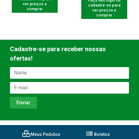
Faça seu login ou
ver preços e
cadastre-se para
comprar
ver preços e
comprar
Cadastre-se para receber nossas
ofertas!
Meus Pedidos
Boletos