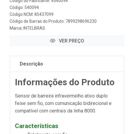
Código do Fabricante: 4540094
Código: 540094
Código NCM: 85437099
Código de Barras do Produto: 7899298696230
Marca:
INTELBRAS
VER PREÇO
Descrição
Informações do Produto
Sensor de barreira infravermelho ativo duplo
feixe sem fio, com comunicação bidirecional e
compatível com centrais da linha 8000.
Características