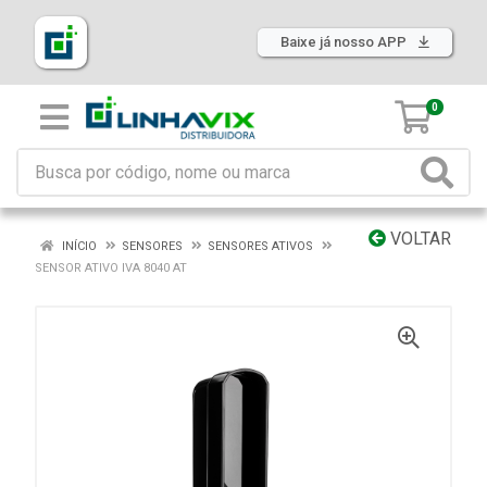
Baixe já nosso APP
0
VOLTAR
INÍCIO
SENSORES
SENSORES ATIVOS
SENSOR ATIVO IVA 8040 AT