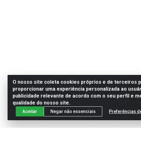
O nosso site coleta cookies próprios e de terceiros 
proporcionar uma experiência personalizada ao usuár
publicidade relevante de acordo com o seu perfil e m
qualidade do nosso site.
Aceitar
Negar não essenciais
Preferências d