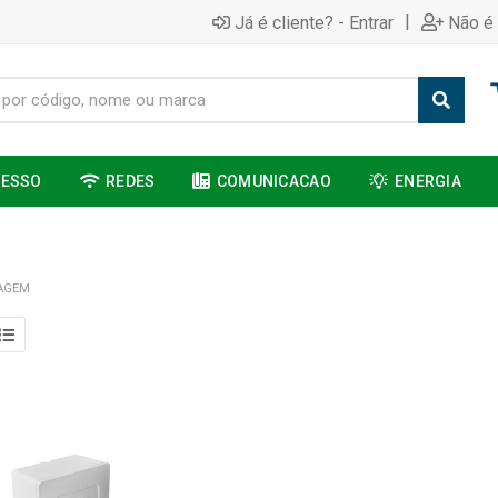
|
Já é cliente? - Entrar
Não é 
CESSO
REDES
COMUNICACAO
ENERGIA
AGEM