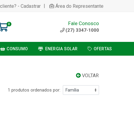
|
cliente? - Cadastrar
Área do Representante
Fale Conosco
0
(27) 3347-1000
CONSUMO
ENERGIA SOLAR
OFERTAS
VOLTAR
1 produtos ordenados por: