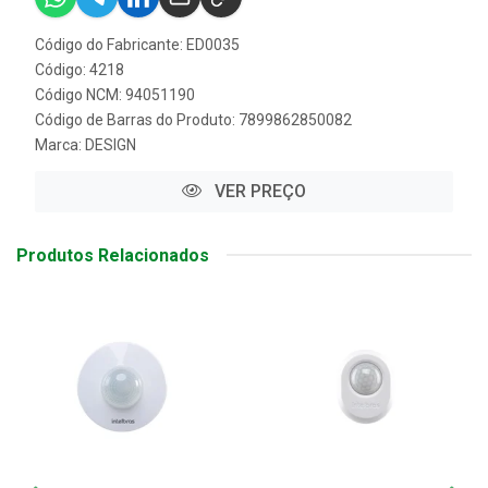
Código do Fabricante: ED0035
Código: 4218
Código NCM: 94051190
Código de Barras do Produto: 7899862850082
Marca:
DESIGN
VER PREÇO
Produtos Relacionados