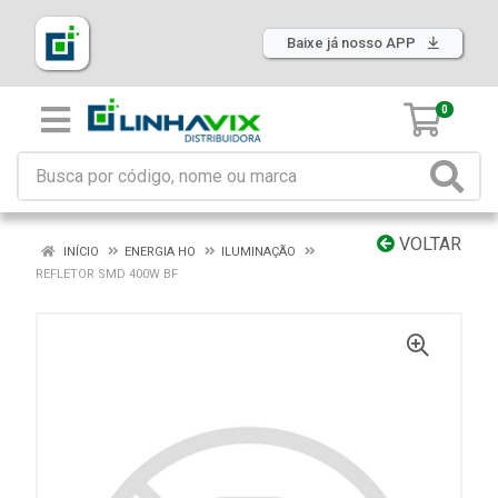
Baixe já nosso APP
0
VOLTAR
INÍCIO
ENERGIA HO
ILUMINAÇÃO
REFLETOR SMD 400W BF