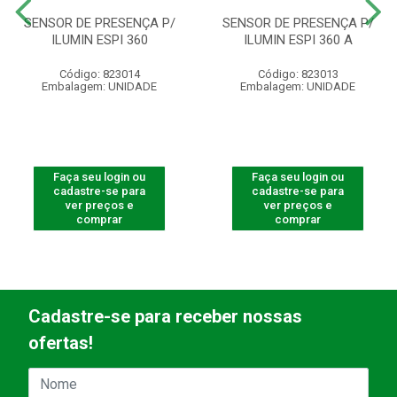
SENSOR DE PRESENÇA P/
SENSOR DE PRESENÇA P/
ILUMIN ESPI 360
ILUMIN ESPI 360 A
Código: 823014
Código: 823013
Embalagem: UNIDADE
Embalagem: UNIDADE
Faça seu login ou
Faça seu login ou
cadastre-se para
cadastre-se para
ver preços e
ver preços e
comprar
comprar
Cadastre-se para receber nossas
ofertas!