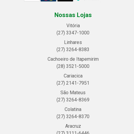
Nossas Lojas
Vitória
(27) 3347-1000
Linhares
(27) 3264-8383
Cachoeiro de Itapemirim
(28) 3521-5000
Cariacica
(27) 2141-7951
São Mateus
(27) 3264-8369
Colatina
(27) 3264-8370
Aracruz
(27) 3111-6446