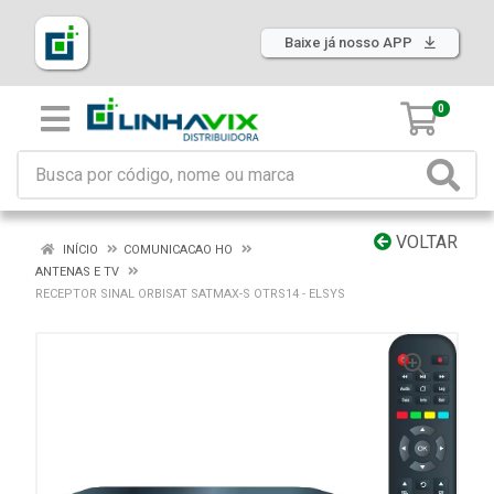
Baixe já nosso APP
0
VOLTAR
INÍCIO
COMUNICACAO HO
ANTENAS E TV
RECEPTOR SINAL ORBISAT SATMAX-S OTRS14 - ELSYS