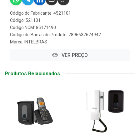
Código do Fabricante: 4521101
Código: 521101
Código NCM: 85171490
Código de Barras do Produto: 7896637674942
Marca:
INTELBRAS
VER PREÇO
Produtos Relacionados