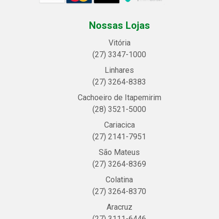
Nossas Lojas
Vitória
(27) 3347-1000
Linhares
(27) 3264-8383
Cachoeiro de Itapemirim
(28) 3521-5000
Cariacica
(27) 2141-7951
São Mateus
(27) 3264-8369
Colatina
(27) 3264-8370
Aracruz
(27) 3111-6446