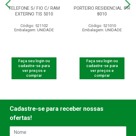
TELEFONE S/ FIO C/ RAM
PORTEIRO RESIDENCIAL IPR
EXTERNO TIS 5010
8010
Código: 521102
Código: 521010
Embalagem: UNIDADE
Embalagem: UNIDADE
Faça seu login ou
Faça seu login ou
cadastre-se para
cadastre-se para
ver preços e
ver preços e
comprar
comprar
Cadastre-se para receber nossas
ofertas!