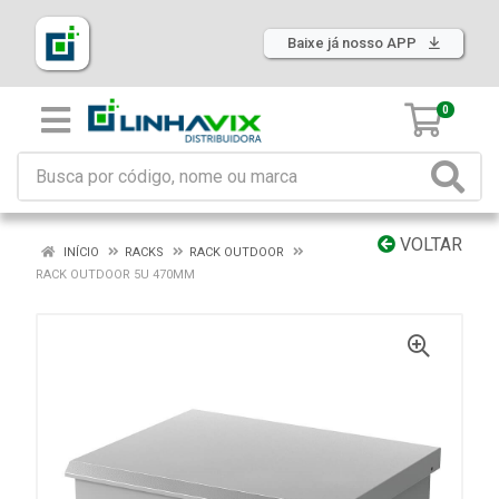
Baixe já nosso APP
0
VOLTAR
INÍCIO
RACKS
RACK OUTDOOR
RACK OUTDOOR 5U 470MM