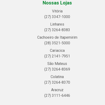
Nossas Lojas
Vitória
(27) 3347-1000
Linhares
(27) 3264-8383
Cachoeiro de Itapemirim
(28) 3521-5000
Cariacica
(27) 2141-7951
São Mateus
(27) 3264-8369
Colatina
(27) 3264-8370
Aracruz
(27) 3111-6446