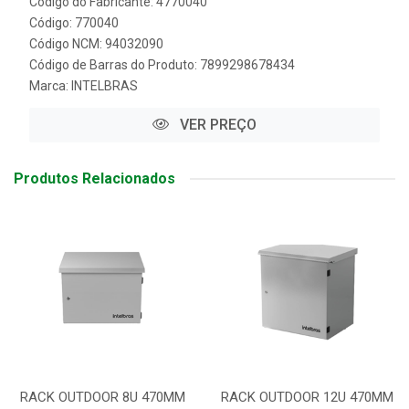
Código do Fabricante: 4770040
Código: 770040
Código NCM: 94032090
Código de Barras do Produto: 7899298678434
Marca:
INTELBRAS
VER PREÇO
Produtos Relacionados
RACK OUTDOOR 8U 470MM
RACK OUTDOOR 12U 470MM