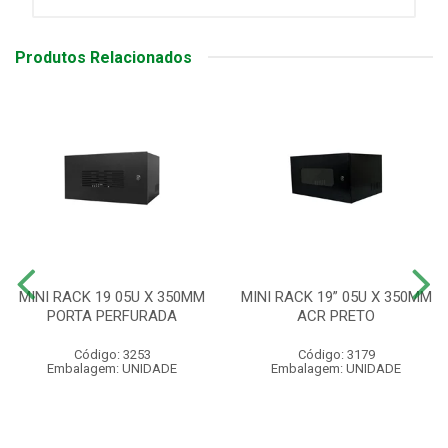
Produtos Relacionados
MINI RACK 19 05U X 350MM
MINI RACK 19” 05U X 350MM
PORTA PERFURADA
ACR PRETO
Código: 3253
Código: 3179
Embalagem: UNIDADE
Embalagem: UNIDADE