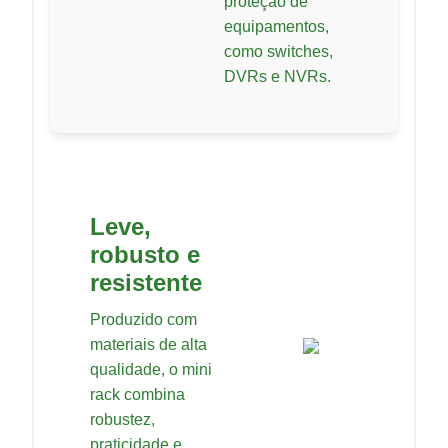
proteção de
equipamentos,
como switches,
DVRs e NVRs.
Leve,
robusto e
resistente
Produzido com
materiais de alta
qualidade, o mini
rack combina
robustez,
praticidade e