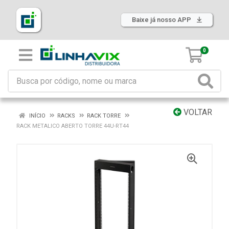
Baixe já nosso APP
0
VOLTAR
INÍCIO
RACKS
RACK TORRE
RACK METALICO ABERTO TORRE 44U-RT44