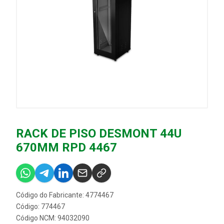
RACK DE PISO DESMONT 44U
670MM RPD 4467
Código do Fabricante: 4774467
Código: 774467
Código NCM: 94032090