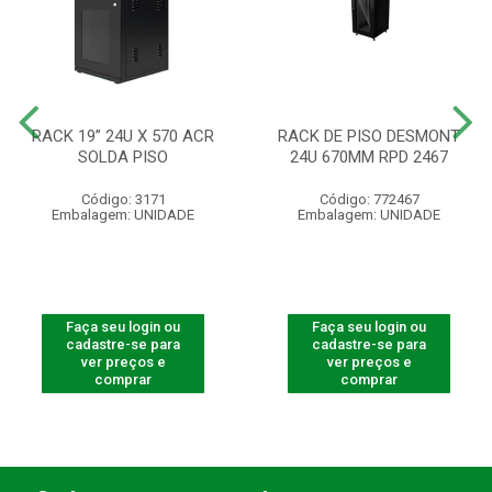
RACK 19” 24U X 570 ACR
RACK DE PISO DESMONT
SOLDA PISO
24U 670MM RPD 2467
Código: 3171
Código: 772467
Embalagem: UNIDADE
Embalagem: UNIDADE
Faça seu login ou
Faça seu login ou
cadastre-se para
cadastre-se para
ver preços e
ver preços e
comprar
comprar