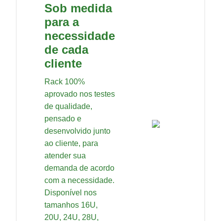
Sob medida
para a
necessidade
de cada
cliente
Rack 100%
aprovado nos testes
de qualidade,
pensado e
desenvolvido junto
ao cliente, para
atender sua
demanda de acordo
com a necessidade.
Disponível nos
tamanhos 16U,
20U, 24U, 28U,