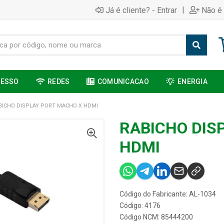
|
Já é cliente? - Entrar
Não é 
CESSO
REDES
COMUNICACAO
ENERGIA
BICHO DISPLAY PORT MACHO X HDMI
RABICHO DIS
HDMI
Código do Fabricante: AL-1034
Código: 4176
Código NCM: 85444200