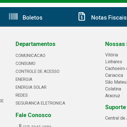
Boletos
Notas Fiscais
Departamentos
Nossas 
Vitória
COMUNICACAO
Linhares
CONSUMO
Cachoeiro 
CONTROLE DE ACESSO
Cariacica
ENERGIA
São Mateu
ENERGIA SOLAR
Colatina
REDES
Aracruz
DE
SEGURANCA ELETRONICA
Suporte
Fale Conosco
Central de