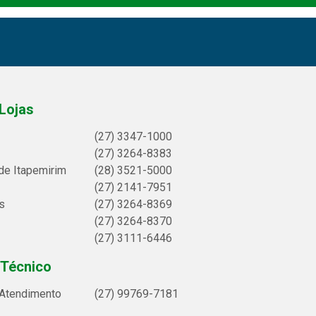
Lojas
(27) 3347-1000
(27) 3264-8383
de Itapemirim
(28) 3521-5000
(27) 2141-7951
s
(27) 3264-8369
(27) 3264-8370
(27) 3111-6446
 Técnico
 Atendimento
(27) 99769-7181