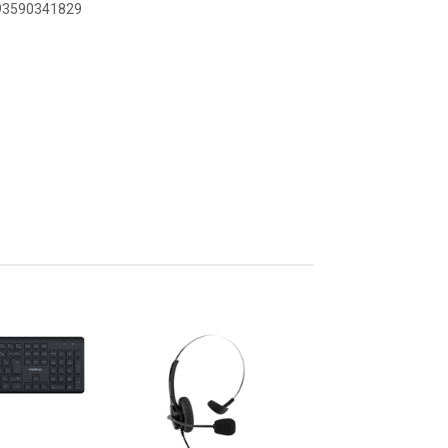
893590341829