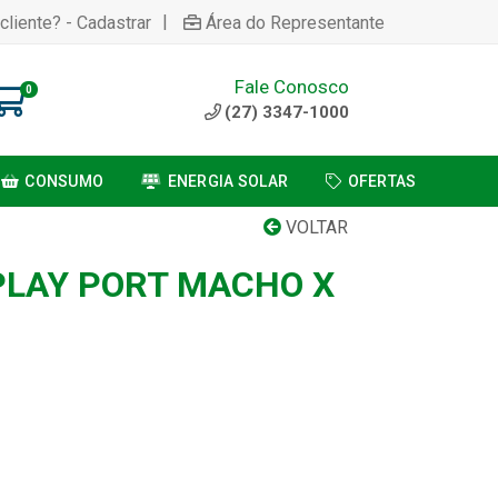
|
cliente? - Cadastrar
Área do Representante
Fale Conosco
0
(27) 3347-1000
CONSUMO
ENERGIA SOLAR
OFERTAS
VOLTAR
PLAY PORT MACHO X