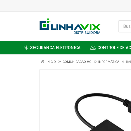
SEGURANCA ELETRONICA
CONTROLE DE A
INÍCIO
COMUNICACAO HO
INFORMÁTICA
RA