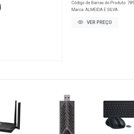
Código de Barras do Produto: 7
Marca:
ALMEIDA E SILVA
VER PREÇO