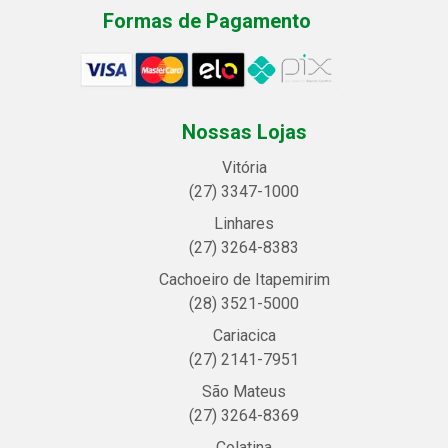
Formas de Pagamento
Nossas Lojas
Vitória
(27) 3347-1000
Linhares
(27) 3264-8383
Cachoeiro de Itapemirim
(28) 3521-5000
Cariacica
(27) 2141-7951
São Mateus
(27) 3264-8369
Colatina