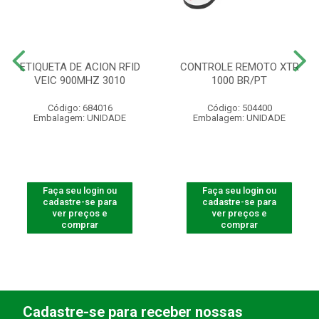
ETIQUETA DE ACION RFID
CONTROLE REMOTO XTR
VEIC 900MHZ 3010
1000 BR/PT
Código: 684016
Código: 504400
Embalagem: UNIDADE
Embalagem: UNIDADE
Faça seu login ou
Faça seu login ou
cadastre-se para
cadastre-se para
ver preços e
ver preços e
comprar
comprar
Cadastre-se para receber nossas