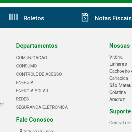
Boletos
Notas Fiscais
Departamentos
Nossas 
Vitória
COMUNICACAO
Linhares
CONSUMO
Cachoeiro 
CONTROLE DE ACESSO
Cariacica
ENERGIA
São Mateu
ENERGIA SOLAR
Colatina
REDES
Aracruz
DE
SEGURANCA ELETRONICA
Suporte
Fale Conosco
Central de