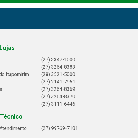
Lojas
(27) 3347-1000
(27) 3264-8383
de Itapemirim
(28) 3521-5000
(27) 2141-7951
s
(27) 3264-8369
(27) 3264-8370
(27) 3111-6446
 Técnico
 Atendimento
(27) 99769-7181