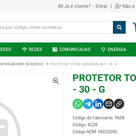
|
Já é cliente? - Entrar
Não é 
CESSO
REDES
COMUNICACAO
ENERGIA
ONTROLADORES DE ACESSO
PROTETOR TOTEM UNIVERSAL ALT - 30 - G
PROTETOR TO
- 30 - G
Código do Fabricante: 9608
Código: 8228
Código NCM: 94032090