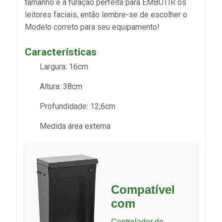
tamanho e a furação perfeita para EMBUTIR os
leitores faciais, então lembre-se de escolher o
Modelo correto para seu equipamento!
Características
Largura: 16cm
Altura: 38cm
Profundidade: 12,6cm
Medida área externa
Compatível
com
Controlador de