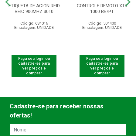
ETIQUETA DE ACION RFID
CONTROLE REMOTO XTR
VEIC 900MHZ 3010
1000 BR/PT
Código: 684016
Código: 504400
Embalagem: UNIDADE
Embalagem: UNIDADE
Faça seu login ou
Faça seu login ou
cadastre-se para
cadastre-se para
ver preços e
ver preços e
comprar
comprar
Cadastre-se para receber nossas
ofertas!