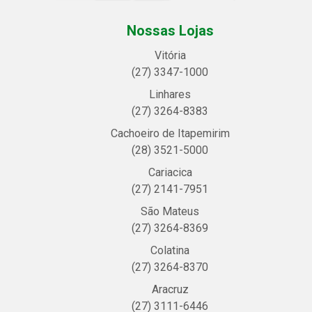
Nossas Lojas
Vitória
(27) 3347-1000
Linhares
(27) 3264-8383
Cachoeiro de Itapemirim
(28) 3521-5000
Cariacica
(27) 2141-7951
São Mateus
(27) 3264-8369
Colatina
(27) 3264-8370
Aracruz
(27) 3111-6446