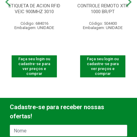
ETIQUETA DE ACION RFID
CONTROLE REMOTO XTR
VEIC 900MHZ 3010
1000 BR/PT
Código: 684016
Código: 504400
Embalagem: UNIDADE
Embalagem: UNIDADE
Faça seu login ou
Faça seu login ou
cadastre-se para
cadastre-se para
ver preços e
ver preços e
comprar
comprar
Cadastre-se para receber nossas
ofertas!