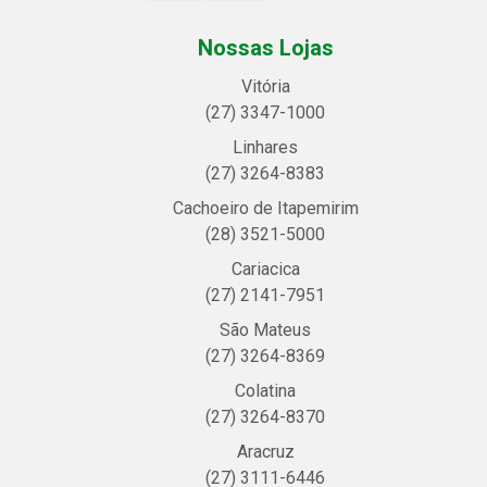
Nossas Lojas
Vitória
(27) 3347-1000
Linhares
(27) 3264-8383
Cachoeiro de Itapemirim
(28) 3521-5000
Cariacica
(27) 2141-7951
São Mateus
(27) 3264-8369
Colatina
(27) 3264-8370
Aracruz
(27) 3111-6446