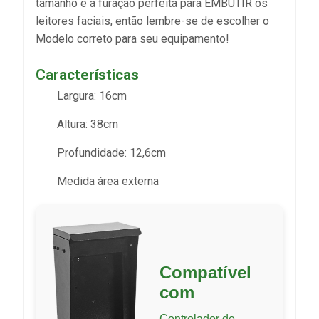
tamanho e a furação perfeita para EMBUTIR os
leitores faciais, então lembre-se de escolher o
Modelo correto para seu equipamento!
Características
Largura: 16cm
Altura: 38cm
Profundidade: 12,6cm
Medida área externa
Compatível
com
Controlador de